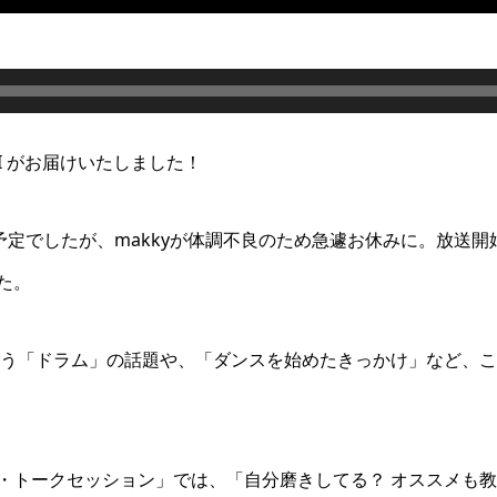
HI がお届けいたしました！
予定でしたが、makkyが体調不良のため急遽お休みに。放送開始
た。
という「ドラム」の話題や、「ダンスを始めたきっかけ」など、
・トークセッション」では、「自分磨きしてる？
オススメも教