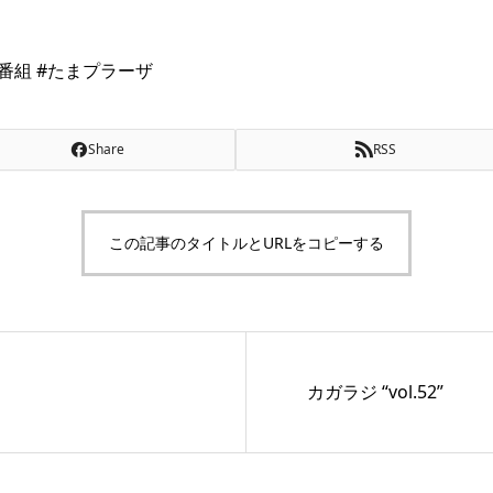
ジオ番組 #たまプラーザ
Share
RSS
この記事のタイトルとURLをコピーする
カガラジ “vol.52”