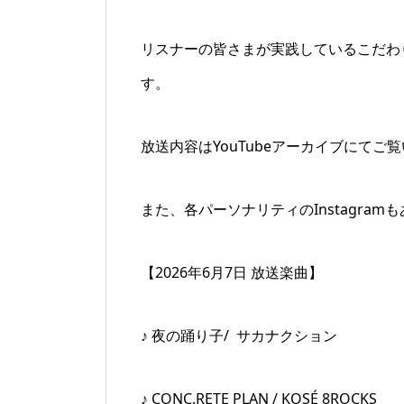
リスナーの皆さまが実践しているこだわり
す。
放送内容はYouTubeアーカイブにて
また、各パーソナリティのInstagr
【2026年6月7日 放送楽曲】
♪ 夜の踊り子/
サカナクション
♪ CONC.RETE PLAN / KOSÉ 8ROCKS