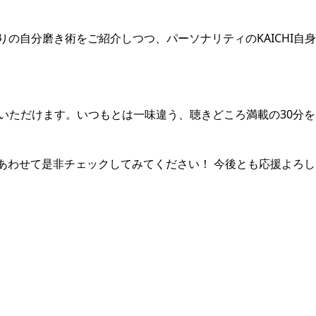
の自分磨き術をご紹介しつつ、パーソナリティのKAICHI自
ご覧いただけます。いつもとは一味違う、聴きどころ満載の30分
amもあわせて是非チェックしてみてください！ 今後とも応援よろ