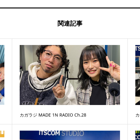
関連記事
カガラジ MADE 1N RADIO Ch.28
カ