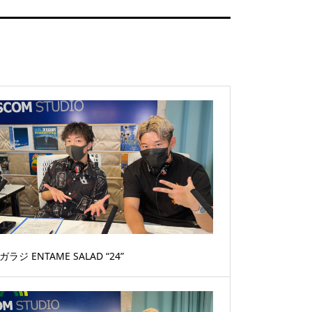
ガラジ ENTAME SALAD “24”