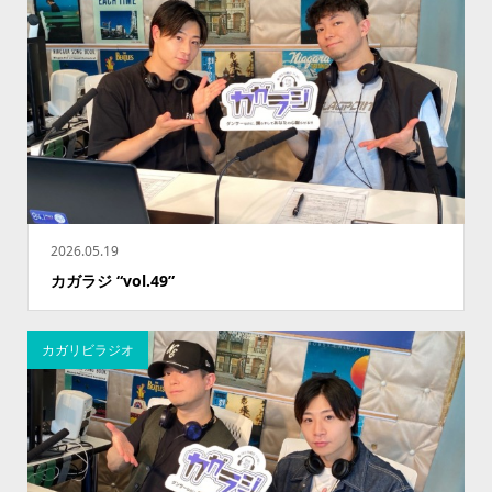
2026.05.19
カガラジ “vol.49”
カガリビラジオ