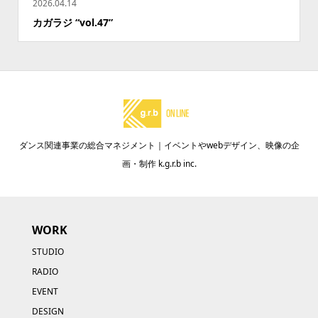
2026.04.14
カガラジ “vol.47”
ダンス関連事業の総合マネジメント｜イベントやwebデザイン、映像の企
画・制作 k.g.r.b inc.
WORK
STUDIO
RADIO
EVENT
DESIGN