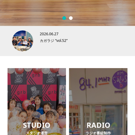
1
2
2026.06.27
カガラジ “vol.52”
STUDIO
RADIO
スタジオ運営
ラジオ番組制作