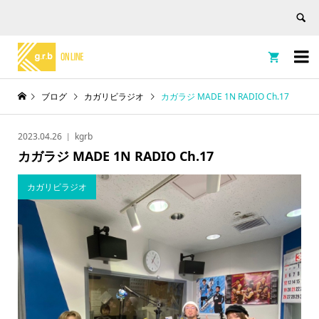


ブログ
カガリビラジオ
カガラジ MADE 1N RADIO Ch.17
2023.04.26
kgrb
カガラジ MADE 1N RADIO Ch.17
カガリビラジオ