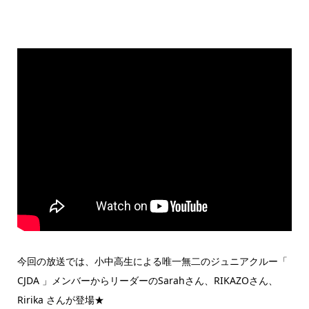
今回の放送では、小中高生による唯一無二のジュニアクルー「
CJDA 」メンバーからリーダーのSarahさん、RIKAZOさん、
Ririka さんが登場★