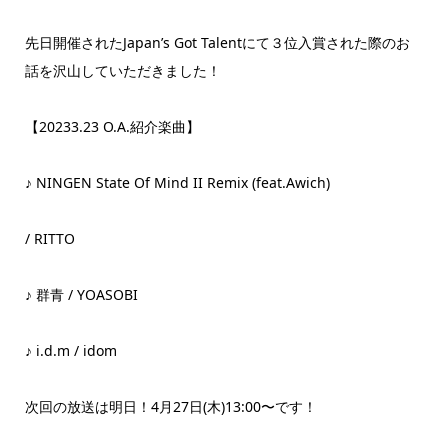
先日開催されたJapan’s Got Talentにて３位入賞された際のお
話を沢山していただきました！
【20233.23 O.A.紹介楽曲】
♪ NINGEN State Of Mind II Remix (feat.Awich)
/ RITTO
♪ 群青 / YOASOBI
♪ i.d.m / idom
次回の放送は明日！4月27日(木)13:00〜です！