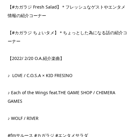
【#カガラジ Fresh Salad】＊フレッシュなゲストやエンタメ
情報の紹介コーナー
【#カガラジ ちょいタメ】＊ちょっとした為になる話の紹介コ
ーナー
【2022/ 2/20 O.A.紹介楽曲】
♪ LOVE / C.O.S.A × KID FRESINO
♪ Each of the Wings feat.THE GAME SHOP / CHIMERA
GAMES
♪ WOLF / RIVER
#fmサルース #カガラジ #エンタメサラダ