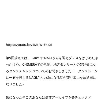
https://youtu.be/4MtiWrE4xXI
第9回放送では、 GuestにNAGIさんを迎えダンスをはじめたき
っかけや、CHIMERAでの活動、地方ダンサーとの架け橋にな
るダンスチャレンジついてのお聞きしました！ ダンスシーン
に一石を投じるNAGIさんの為になる話が盛り沢山な放送回に
なりました♪
気になったそこのあなたは是非アーカイブを要チェック📌