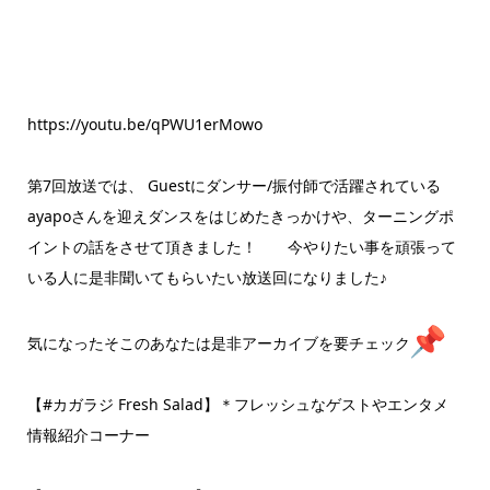
https://youtu.be/qPWU1erMowo
第7回放送では、 Guestにダンサー/振付師で活躍されている
ayapoさんを迎えダンスをはじめたきっかけや、ターニングポ
イントの話をさせて頂きました！ 今やりたい事を頑張って
いる人に是非聞いてもらいたい放送回になりました♪
気になったそこのあなたは是非アーカイブを要チェック
【#カガラジ Fresh Salad】＊フレッシュなゲストやエンタメ
情報紹介コーナー