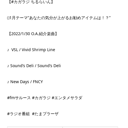
【#カガラジ ちるらいん】
□1月テーマ”あなたの気分が上がるお勧めアイテムは！？”
【2022/1/30 O.A.紹介楽曲】
♪ VSL / Vivid Shrimp Line
♪ Sound’s Deli / Sound’s Deli
♪ New Days / FNCY
#fmサルース #カガラジ #エンタメサラダ
#ラジオ番組 #たまプラーザ