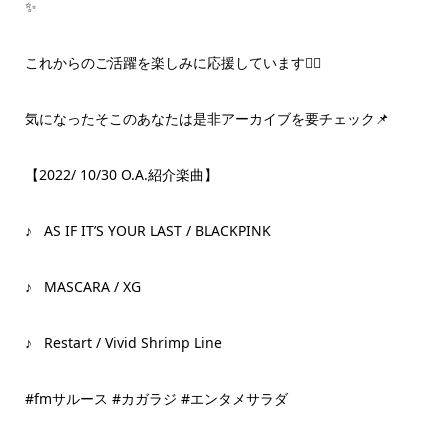
✨
これからのご活躍を楽しみに応援しています❤️‍🔥
気になったそこのあなたは是非アーカイブを要チェック📌
【2022/ 10/30 O.A.紹介楽曲】
♪ AS IF IT’S YOUR LAST / BLACKPINK
♪ MASCARA / XG
♪ Restart / Vivid Shrimp Line
#fmサルース #カガラジ #エンタメサラダ