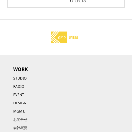
O Ch.18
WORK
STUDIO
RADIO
EVENT
DESIGN
MGMT.
お問合せ
会社概要