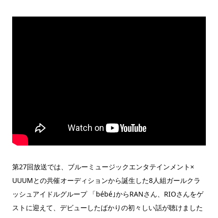
第27回放送では、ブルーミュージックエンタテインメント×
UUUMとの共催オーディションから誕生した8人組ガールクラ
ッシュアイドルグループ 「bébé｣からRANさん、RIOさんをゲ
ストに迎えて、デビューしたばかりの初々しい話が聴けました