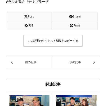
#ラジオ番組 #たまプラーザ
Post
Share
RSS
Pin it
この記事のタイトルとURLをコピーする
関連記事