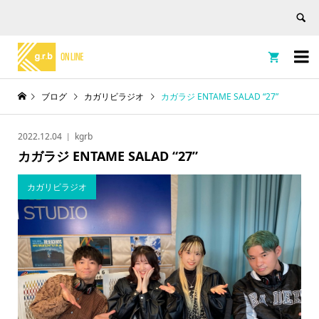


ブログ
カガリビラジオ
カガラジ ENTAME SALAD “27”
2022.12.04
kgrb
カガラジ ENTAME SALAD “27”
カガリビラジオ