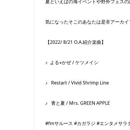
夏といえばの海イベントや野外フェスの
気になったそこのあなたは是非アーカイ
【2022/ 8/21 O.A.紹介楽曲】
♪ よる⭐︎かぜ / ケツメイシ
♪ Restart / Vivid Shrimp Line
♪ 青と夏 / Mrs. GREEN APPLE
#fmサルース #カガラジ #エンタメサラ