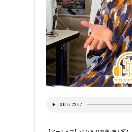
【アーカイブ】2022.8.21放送 (第22回)